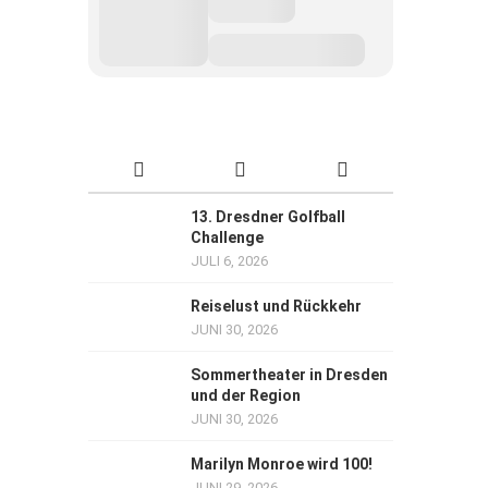
13. Dresdner Golfball
Challenge
JULI 6, 2026
Reiselust und Rückkehr
JUNI 30, 2026
Sommertheater in Dresden
und der Region
JUNI 30, 2026
Marilyn Monroe wird 100!
JUNI 29, 2026