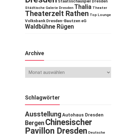
Staatsschauspiel Dresden
Thalia
Städtische Galerie Dresden
Theater
Theaterzelt Rathen
Top Lounge
Volksbank Dresden-Bautzen eG
Waldbühne Rügen
Archive
Schlagwörter
Ausstellung
Autohaus Dresden
Chinesischer
Bergen
Pavillon Dresden
Deutsche