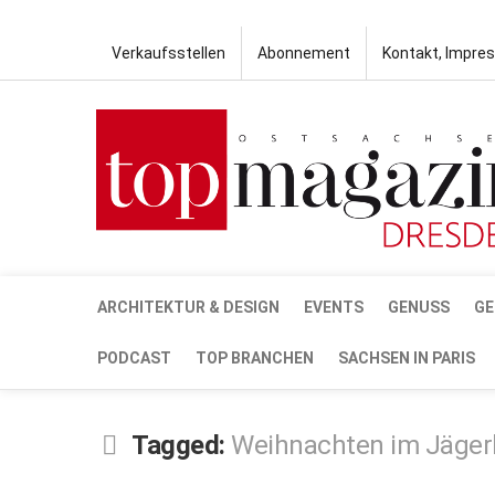
Verkaufsstellen
Abonnement
Kontakt, Impre
ARCHITEKTUR & DESIGN
EVENTS
GENUSS
GE
PODCAST
TOP BRANCHEN
SACHSEN IN PARIS
Tagged:
Weihnachten im Jäger
NOV.