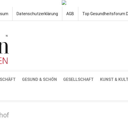
ssum
Datenschutzerklärung
AGB
Top Gesundheitsforum 
SCHÄFT
GESUND & SCHÖN
GESELLSCHAFT
KUNST & KUL
hof