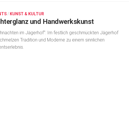
NTS
/
KUNST & KULTUR
chterglanz und Handwerkskunst
hnachten im Jägerhof“: Im festlich geschmückten Jägerhof
chmelzen Tradition und Moderne zu einem sinnlichen
ntserlebnis.