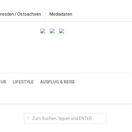
Dresden / Ostsachsen
Mediadaten
TUR
LIFESTYLE
AUSFLUG & REISE