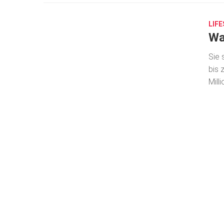
24,
2021
LIF
Wa
Sie 
bis 
Mill