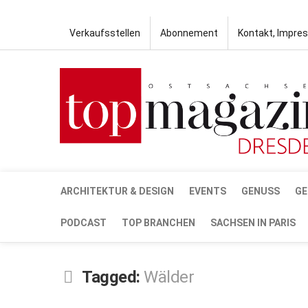
Verkaufsstellen
Abonnement
Kontakt, Impre
ARCHITEKTUR & DESIGN
EVENTS
GENUSS
GE
PODCAST
TOP BRANCHEN
SACHSEN IN PARIS
Tagged:
Wälder
MÄRZ