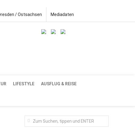
Dresden / Ostsachsen
Mediadaten
TUR
LIFESTYLE
AUSFLUG & REISE