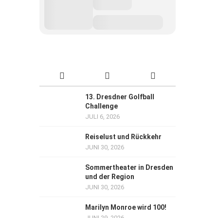
13. Dresdner Golfball
Challenge
JULI 6, 2026
Reiselust und Rückkehr
JUNI 30, 2026
Sommertheater in Dresden
und der Region
JUNI 30, 2026
Marilyn Monroe wird 100!
JUNI 29, 2026