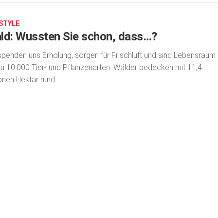
ESTYLE
ld: Wussten Sie schon, dass…?
spenden uns Erholung, sorgen für Frischluft und sind Lebensraum 
zu 10.000 Tier- und Pflanzen­arten: Wälder bedecken mit 11,4
ionen Hektar rund...