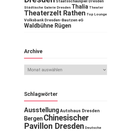
Staatsschauspiel Dresden
Thalia
Städtische Galerie Dresden
Theater
Theaterzelt Rathen
Top Lounge
Volksbank Dresden-Bautzen eG
Waldbühne Rügen
Archive
Schlagwörter
Ausstellung
Autohaus Dresden
Chinesischer
Bergen
Pavillon Dresden
Deutsche