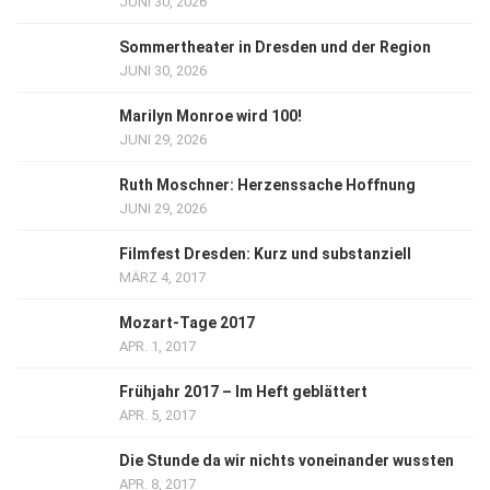
JUNI 30, 2026
Sommertheater in Dresden und der Region
JUNI 30, 2026
Marilyn Monroe wird 100!
JUNI 29, 2026
Ruth Moschner: Herzenssache Hoffnung
JUNI 29, 2026
Filmfest Dresden: Kurz und substanziell
MÄRZ 4, 2017
Mozart-Tage 2017
APR. 1, 2017
Frühjahr 2017 – Im Heft geblättert
APR. 5, 2017
Die Stunde da wir nichts voneinander wussten
APR. 8, 2017