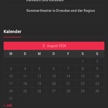
Reiselust und Rückkehr
Sommertheater in Dresden und der Region
Kalender
August 2026
M
D
M
D
F
S
S
1
2
3
4
5
6
7
8
9
10
11
12
13
14
15
16
17
18
19
20
21
22
23
24
25
26
27
28
29
30
31
« Juli