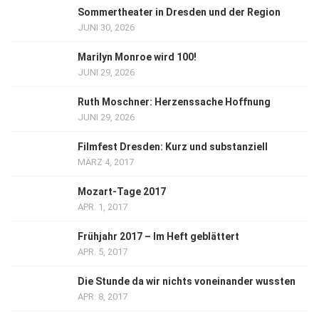
Sommertheater in Dresden und der Region
JUNI 30, 2026
Marilyn Monroe wird 100!
JUNI 29, 2026
Ruth Moschner: Herzenssache Hoffnung
JUNI 29, 2026
Filmfest Dresden: Kurz und substanziell
MÄRZ 4, 2017
Mozart-Tage 2017
APR. 1, 2017
Frühjahr 2017 – Im Heft geblättert
APR. 5, 2017
Die Stunde da wir nichts voneinander wussten
APR. 8, 2017