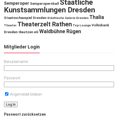
Staatliche
Semperoper
Semperopernball
Kunstsammlungen Dresden
Thalia
Staatsschauspiel Dresden
Städtische Galerie Dresden
Theaterzelt Rathen
Volksbank
Theater
Top Lounge
Waldbühne Rügen
Dresden-Bautzen eG
Mitglieder Login
Benutzername
Passwort
Angemeldet bleiben
Passwort zurücksetzen