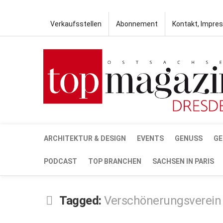
Verkaufsstellen
Abonnement
Kontakt, Impre
ARCHITEKTUR & DESIGN
EVENTS
GENUSS
GE
PODCAST
TOP BRANCHEN
SACHSEN IN PARIS
Tagged:
Verschönerungsverein 