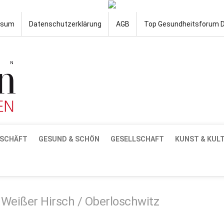
ssum
Datenschutzerklärung
AGB
Top Gesundheitsforum 
SCHÄFT
GESUND & SCHÖN
GESELLSCHAFT
KUNST & KUL
Weißer Hirsch / Oberloschwitz