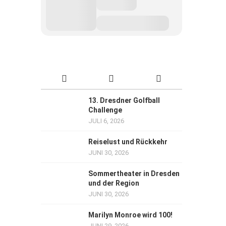
13. Dresdner Golfball
Challenge
JULI 6, 2026
Reiselust und Rückkehr
JUNI 30, 2026
Sommertheater in Dresden
und der Region
JUNI 30, 2026
Marilyn Monroe wird 100!
JUNI 29, 2026