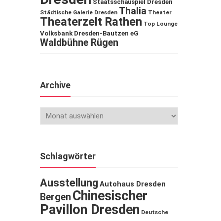
Staatsschauspiel Dresden
Thalia
Städtische Galerie Dresden
Theater
Theaterzelt Rathen
Top Lounge
Volksbank Dresden-Bautzen eG
Waldbühne Rügen
Archive
Schlagwörter
Ausstellung
Autohaus Dresden
Chinesischer
Bergen
Pavillon Dresden
Deutsche