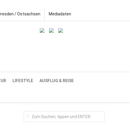
Dresden / Ostsachsen
Mediadaten
TUR
LIFESTYLE
AUSFLUG & REISE