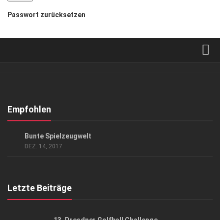
Passwort zurücksetzen
Verkaufsstellen
Abonnement
Kontakt, Impressum
Empfohlen
Datenschutzerklärung
GESELLSCHAFT
Bunte Spielzeugwelt
AGB
DEZ. 14, 2017
Top Gesundheitsforum Dresden / Ostsachsen
Mediadaten
Letzte Beiträge