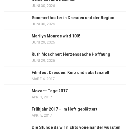
JUNI 30, 2026
Sommertheater in Dresden und der Region
JUNI 30, 2026
Marilyn Monroe wird 100!
JUNI 29, 2026
Ruth Moschner: Herzenssache Hoffnung
JUNI 29, 2026
Filmfest Dresden: Kurz und substanziell
MÄRZ 4, 2017
Mozart-Tage 2017
APR. 1, 2017
Frühjahr 2017 – Im Heft geblättert
APR. 5, 2017
Die Stunde da wir nichts voneinander wussten