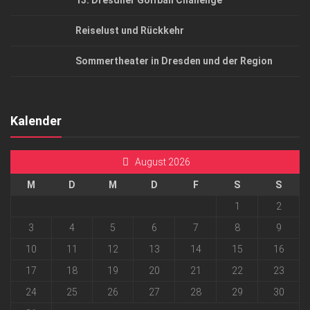
13. Dresdner Golfball Challenge
Reiselust und Rückkehr
Sommertheater in Dresden und der Region
Kalender
August 2026
M
D
M
D
F
S
S
1
2
3
4
5
6
7
8
9
10
11
12
13
14
15
16
17
18
19
20
21
22
23
24
25
26
27
28
29
30