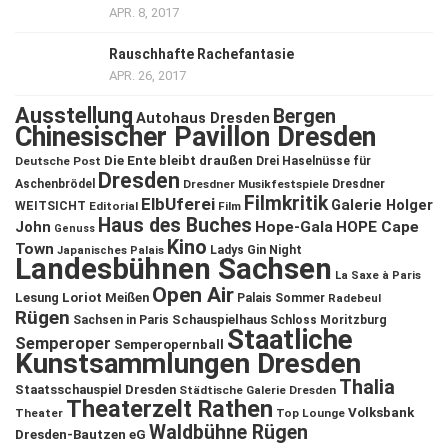
APR. 8, 2017
Rauschhafte Rachefantasie
APR. 26, 2017
Ausstellung
Bergen
Autohaus Dresden
Chinesischer Pavillon Dresden
Die Ente bleibt draußen
Deutsche Post
Drei Haselnüsse für
Dresden
Aschenbrödel
Dresdner Musikfestspiele
Dresdner
Filmkritik
ElbUferei
Galerie Holger
WEITSICHT
Editorial
Film
Haus des Buches
John
Hope-Gala
HOPE Cape
Genuss
Kino
Town
Ladys Gin Night
Japanisches Palais
Landesbühnen Sachsen
La Saxe à Paris
Open Air
Lesung
Loriot
Meißen
Palais Sommer
Radebeul
Rügen
Schauspielhaus
Sachsen in Paris
Schloss Moritzburg
Staatliche
Semperoper
Semperopernball
Kunstsammlungen Dresden
Thalia
Staatsschauspiel Dresden
Städtische Galerie Dresden
Theaterzelt Rathen
Volksbank
Theater
Top Lounge
Waldbühne Rügen
Dresden-Bautzen eG