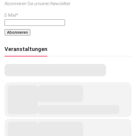
Abonnieren Sie unseren Newsletter
Kunst & Kultur
E-Mail*
Lifestyle
Ausflug & Reise
Podcast
Veranstaltungen
Top Branchen
SACHSEN IN PARIS