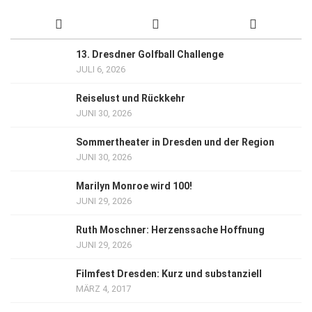
13. Dresdner Golfball Challenge
JULI 6, 2026
Reiselust und Rückkehr
JUNI 30, 2026
Sommertheater in Dresden und der Region
JUNI 30, 2026
Marilyn Monroe wird 100!
JUNI 29, 2026
Ruth Moschner: Herzenssache Hoffnung
JUNI 29, 2026
Filmfest Dresden: Kurz und substanziell
MÄRZ 4, 2017