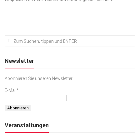
Kunst & Kultur
Lifestyle
Ausflug & Reise
Podcast
Top Branchen
Newsletter
SACHSEN IN PARIS
Abonnieren Sie unseren Newsletter
E-Mail*
Veranstaltungen