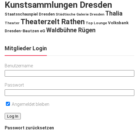
Kunstsammlungen Dresden
Thalia
Staatsschauspiel Dresden
Städtische Galerie Dresden
Theaterzelt Rathen
Volksbank
Theater
Top Lounge
Waldbühne Rügen
Dresden-Bautzen eG
Mitglieder Login
Benutzername
Passwort
Angemeldet bleiben
Passwort zurücksetzen