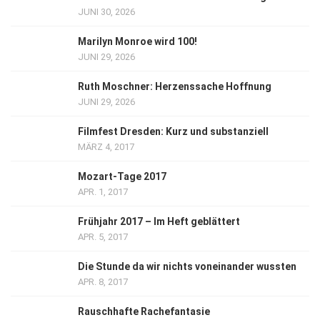
JUNI 30, 2026
Marilyn Monroe wird 100!
JUNI 29, 2026
Ruth Moschner: Herzenssache Hoffnung
JUNI 29, 2026
Filmfest Dresden: Kurz und substanziell
MÄRZ 4, 2017
Mozart-Tage 2017
APR. 1, 2017
Frühjahr 2017 – Im Heft geblättert
APR. 5, 2017
Die Stunde da wir nichts voneinander wussten
APR. 8, 2017
Rauschhafte Rachefantasie