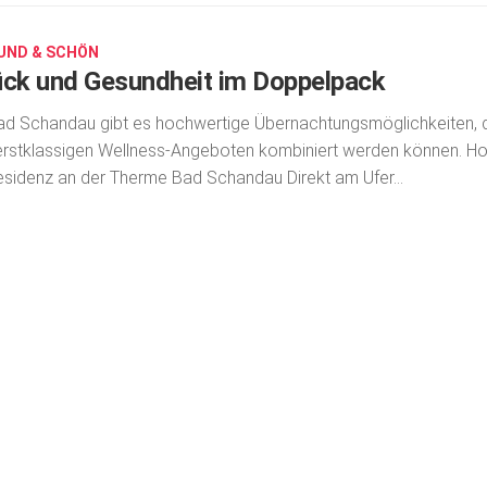
UND & SCHÖN
ück und Gesundheit im Doppelpack
ad Schandau gibt es hochwertige Übernachtungsmöglichkeiten, 
erstklassigen Wellness-Angeboten kombiniert werden können. Ho
esidenz an der Therme Bad Schandau Direkt am Ufer...