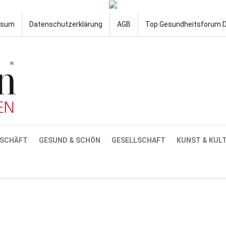
ssum
Datenschutzerklärung
AGB
Top Gesundheitsforum 
SCHÄFT
GESUND & SCHÖN
GESELLSCHAFT
KUNST & KUL