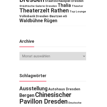
Staatsschauspiel Dresden
Thalia
Städtische Galerie Dresden
Theater
Theaterzelt Rathen
Top Lounge
Volksbank Dresden-Bautzen eG
Waldbühne Rügen
Archive
Schlagwörter
Ausstellung
Autohaus Dresden
Chinesischer
Bergen
Pavillon Dresden
Deutsche