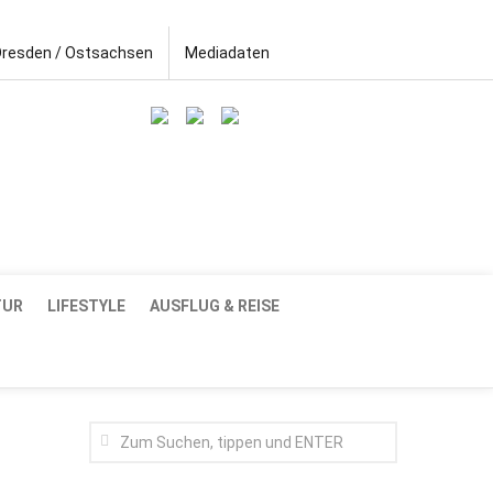
Dresden / Ostsachsen
Mediadaten
TUR
LIFESTYLE
AUSFLUG & REISE