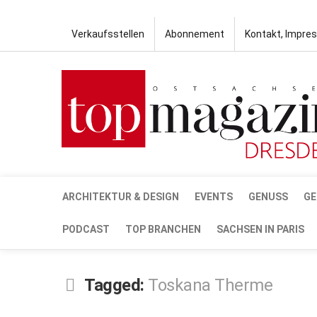
Verkaufsstellen
Abonnement
Kontakt, Impre
ARCHITEKTUR & DESIGN
EVENTS
GENUSS
GE
PODCAST
TOP BRANCHEN
SACHSEN IN PARIS
Tagged:
Toskana Therme
MÄRZ