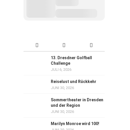
13. Dresdner Golfball
Challenge
JULI 6, 2026
Reiselust und Rückkehr
JUNI 30, 2026
Sommertheater in Dresden
und der Region
JUNI 30, 2026
Marilyn Monroe wird 100!
JUNI 29, 2026