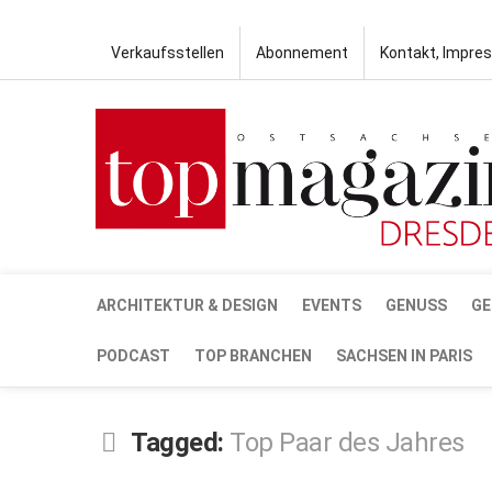
Verkaufsstellen
Abonnement
Kontakt, Impre
ARCHITEKTUR & DESIGN
EVENTS
GENUSS
GE
PODCAST
TOP BRANCHEN
SACHSEN IN PARIS
Tagged:
Top Paar des Jahres
JUNI