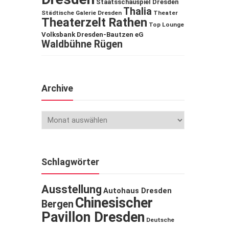
Staatsschauspiel Dresden
Thalia
Städtische Galerie Dresden
Theater
Theaterzelt Rathen
Top Lounge
Volksbank Dresden-Bautzen eG
Waldbühne Rügen
Archive
Schlagwörter
Ausstellung
Autohaus Dresden
Chinesischer
Bergen
Pavillon Dresden
Deutsche