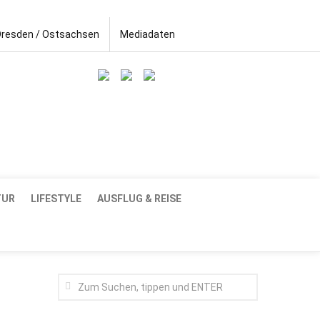
Dresden / Ostsachsen
Mediadaten
TUR
LIFESTYLE
AUSFLUG & REISE