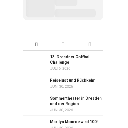
13. Dresdner Golfball
Challenge
JULI 6, 2026
Reiselust und Rückkehr
JUNI 30, 2026
Sommertheater in Dresden
und der Region
JUNI 30, 2026
Marilyn Monroe wird 100!
JUNI 29, 2026