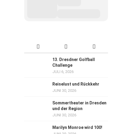
13. Dresdner Golfball
Challenge
JULI 6, 2026
Reiselust und Rückkehr
JUNI 30, 2026
Sommertheater in Dresden
und der Region
JUNI 30, 2026
Marilyn Monroe wird 100!
JUNI 29, 2026