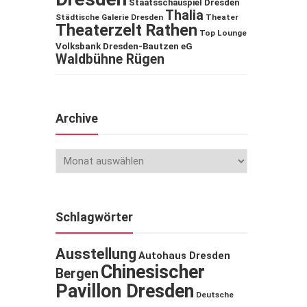
Staatsschauspiel Dresden
Thalia
Städtische Galerie Dresden
Theater
Theaterzelt Rathen
Top Lounge
Volksbank Dresden-Bautzen eG
Waldbühne Rügen
Archive
Schlagwörter
Ausstellung
Autohaus Dresden
Chinesischer
Bergen
Pavillon Dresden
Deutsche