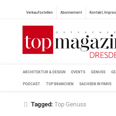
Verkaufsstellen
Abonnement
Kontakt, Impre
ARCHITEKTUR & DESIGN
EVENTS
GENUSS
GE
PODCAST
TOP BRANCHEN
SACHSEN IN PARIS
Tagged:
Top Genuss
DEZ.