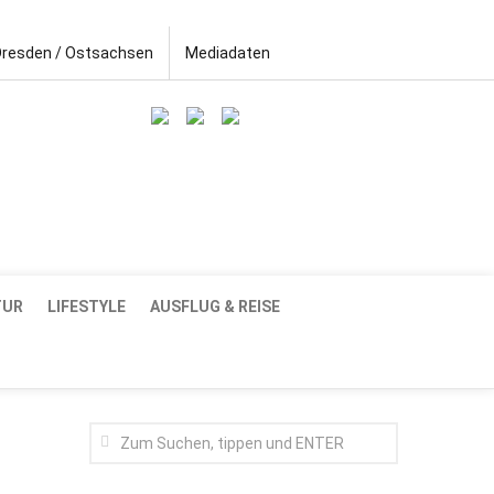
Dresden / Ostsachsen
Mediadaten
TUR
LIFESTYLE
AUSFLUG & REISE