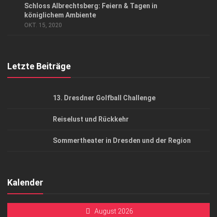
Schloss Albrechtsberg: Feiern & Tagen in
AGB
königlichem Ambiente
OKT. 15, 2020
Top Gesundheitsforum Dresden / Ostsachsen
Mediadaten
Letzte Beiträge
13. Dresdner Golfball Challenge
Reiselust und Rückkehr
Sommertheater in Dresden und der Region
Kalender
August 2026