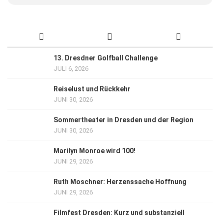
13. Dresdner Golfball Challenge
JULI 6, 2026
Reiselust und Rückkehr
JUNI 30, 2026
Sommertheater in Dresden und der Region
JUNI 30, 2026
Marilyn Monroe wird 100!
JUNI 29, 2026
Ruth Moschner: Herzenssache Hoffnung
JUNI 29, 2026
Filmfest Dresden: Kurz und substanziell