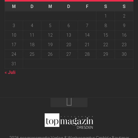
M
D
M
D
F
S
S
1
2
3
4
5
6
7
8
9
10
11
12
13
14
15
16
17
18
19
20
21
22
23
24
25
26
27
28
29
30
31
« Juli