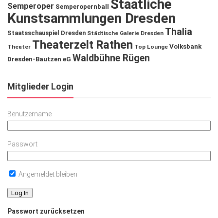
Staatliche
Semperoper
Semperopernball
Kunstsammlungen Dresden
Thalia
Staatsschauspiel Dresden
Städtische Galerie Dresden
Theaterzelt Rathen
Volksbank
Theater
Top Lounge
Waldbühne Rügen
Dresden-Bautzen eG
Mitglieder Login
Benutzername
Passwort
Angemeldet bleiben
Passwort zurücksetzen