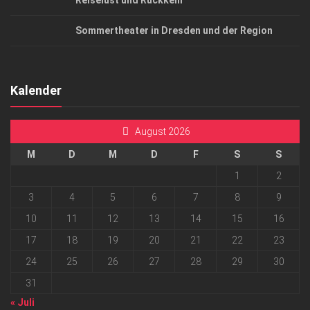
Reiselust und Rückkehr
Sommertheater in Dresden und der Region
Kalender
August 2026
M
D
M
D
F
S
S
1
2
3
4
5
6
7
8
9
10
11
12
13
14
15
16
17
18
19
20
21
22
23
24
25
26
27
28
29
30
31
« Juli