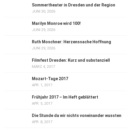
Sommertheater in Dresden und der Region
JUNI 30, 2026
Marilyn Monroe wird 100!
JUNI 29, 2026
Ruth Moschner: Herzenssache Hoffnung
JUNI 29, 2026
Filmfest Dresden: Kurz und substanziell
MÄRZ 4, 2017
Mozart-Tage 2017
APR. 1, 2017
Frühjahr 2017 – Im Heft geblättert
APR. 5, 2017
Die Stunde da wir nichts voneinander wussten
APR. 8, 2017