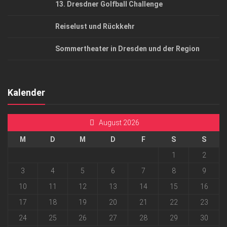
13. Dresdner Golfball Challenge
Reiselust und Rückkehr
Sommertheater in Dresden und der Region
Kalender
August 2026
M
D
M
D
F
S
S
1
2
3
4
5
6
7
8
9
10
11
12
13
14
15
16
17
18
19
20
21
22
23
24
25
26
27
28
29
30