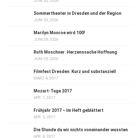
JUNI 30, 2026
Sommertheater in Dresden und der Region
JUNI 30, 2026
Marilyn Monroe wird 100!
JUNI 29, 2026
Ruth Moschner: Herzenssache Hoffnung
JUNI 29, 2026
Filmfest Dresden: Kurz und substanziell
MÄRZ 4, 2017
Mozart-Tage 2017
APR. 1, 2017
Frühjahr 2017 – Im Heft geblättert
APR. 5, 2017
Die Stunde da wir nichts voneinander wussten
APR. 8, 2017