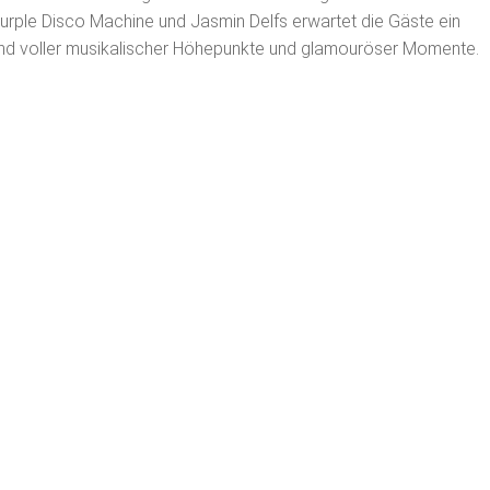
urple Disco Machine und Jasmin Delfs erwartet die Gäste ein
d voller musikalischer Höhepunkte und glamouröser Momente.