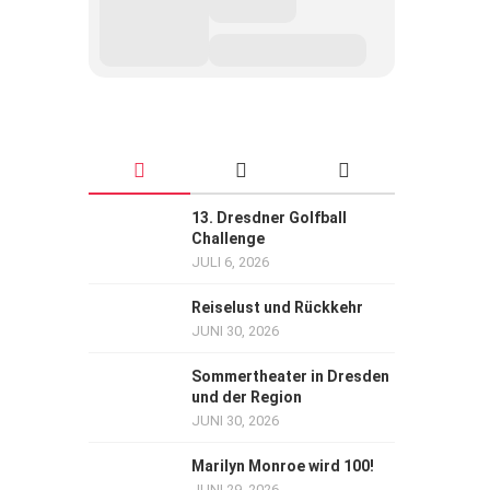
13. Dresdner Golfball
Challenge
JULI 6, 2026
Reiselust und Rückkehr
JUNI 30, 2026
Sommertheater in Dresden
und der Region
JUNI 30, 2026
Marilyn Monroe wird 100!
JUNI 29, 2026