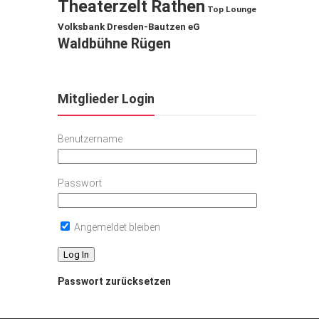
Theaterzelt Rathen
Top Lounge
Volksbank Dresden-Bautzen eG
Waldbühne Rügen
Mitglieder Login
Benutzername
Passwort
Angemeldet bleiben
Passwort zurücksetzen