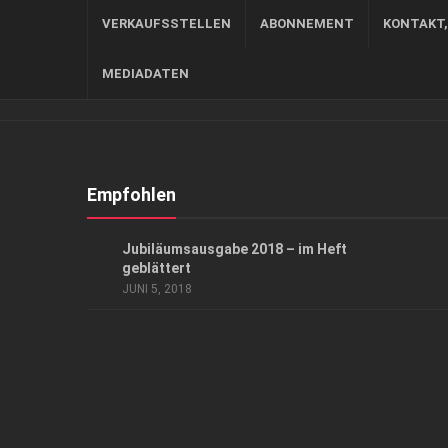
VERKAUFSSTELLEN
ABONNEMENT
KONTAKT
MEDIADATEN
Empfohlen
DURCHS HEFT GEBLÄTTERT
Jubiläumsausgabe 2018 – im Heft
geblättert
JUNI 5, 2018