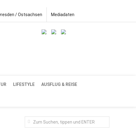
Dresden / Ostsachsen
Mediadaten
TUR
LIFESTYLE
AUSFLUG & REISE