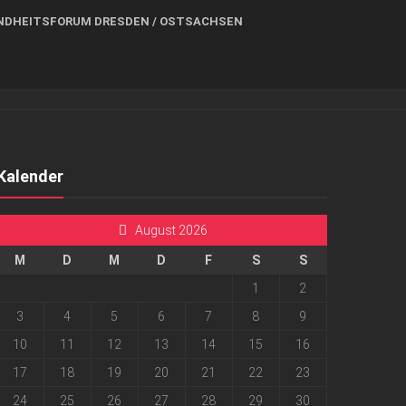
NDHEITSFORUM DRESDEN / OSTSACHSEN
Kalender
August 2026
M
D
M
D
F
S
S
1
2
3
4
5
6
7
8
9
10
11
12
13
14
15
16
17
18
19
20
21
22
23
24
25
26
27
28
29
30