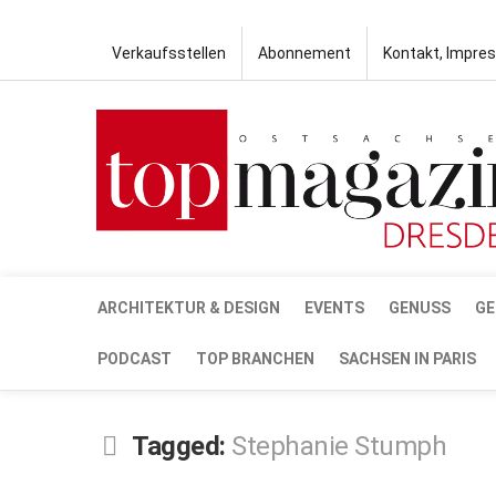
Verkaufsstellen
Abonnement
Kontakt, Impre
ARCHITEKTUR & DESIGN
EVENTS
GENUSS
GE
PODCAST
TOP BRANCHEN
SACHSEN IN PARIS
Tagged:
Stephanie Stumph
FEB.