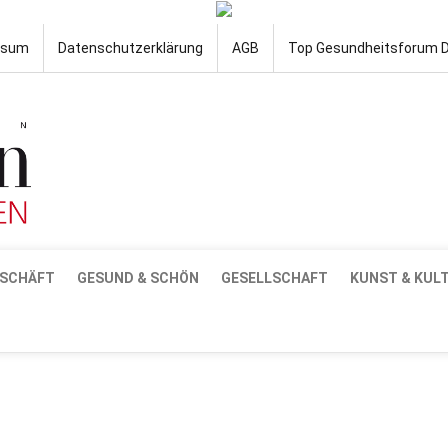
ssum
Datenschutzerklärung
AGB
Top Gesundheitsforum 
SCHÄFT
GESUND & SCHÖN
GESELLSCHAFT
KUNST & KUL