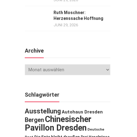
Ruth Moschner:
Herzenssache Hoffnung
JUNI 29, 2026
Archive
Schlagwörter
Ausstellung
Autohaus Dresden
Chinesischer
Bergen
Pavillon Dresden
Deutsche
Die Ente bleibt draußen