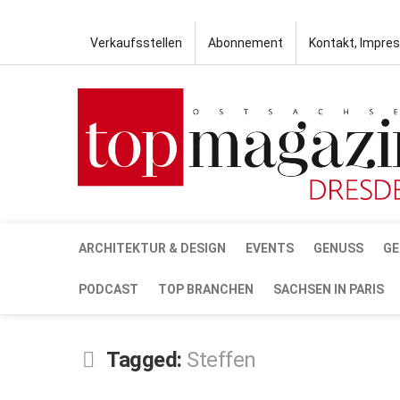
Verkaufsstellen
Abonnement
Kontakt, Impre
ARCHITEKTUR & DESIGN
EVENTS
GENUSS
GE
PODCAST
TOP BRANCHEN
SACHSEN IN PARIS
Tagged:
Steffen
OKT.