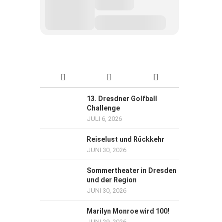
13. Dresdner Golfball
Challenge
JULI 6, 2026
Reiselust und Rückkehr
JUNI 30, 2026
Sommertheater in Dresden
und der Region
JUNI 30, 2026
Marilyn Monroe wird 100!
JUNI 29, 2026