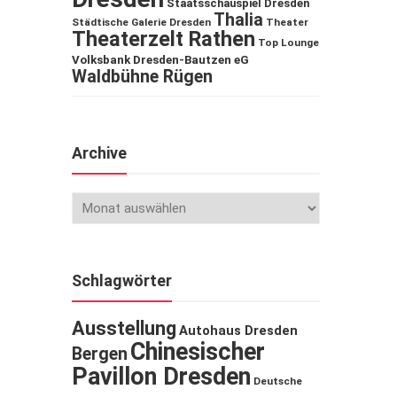
Staatsschauspiel Dresden
Thalia
Städtische Galerie Dresden
Theater
Theaterzelt Rathen
Top Lounge
Volksbank Dresden-Bautzen eG
Waldbühne Rügen
Archive
Schlagwörter
Ausstellung
Autohaus Dresden
Chinesischer
Bergen
Pavillon Dresden
Deutsche