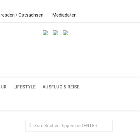
Dresden / Ostsachsen
Mediadaten
TUR
LIFESTYLE
AUSFLUG & REISE