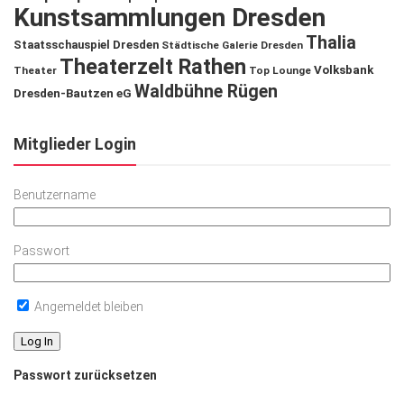
Kunstsammlungen Dresden
Thalia
Staatsschauspiel Dresden
Städtische Galerie Dresden
Theaterzelt Rathen
Volksbank
Theater
Top Lounge
Waldbühne Rügen
Dresden-Bautzen eG
Mitglieder Login
Benutzername
Passwort
Angemeldet bleiben
Passwort zurücksetzen