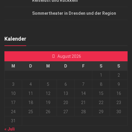
Reiselust und Rückkehr
Sommertheater in Dresden und der Region
Kalender
August 2026
M
D
M
D
F
S
S
1
2
3
4
5
6
7
8
9
10
11
12
13
14
15
16
17
18
19
20
21
22
23
24
25
26
27
28
29
30
31
« Juli