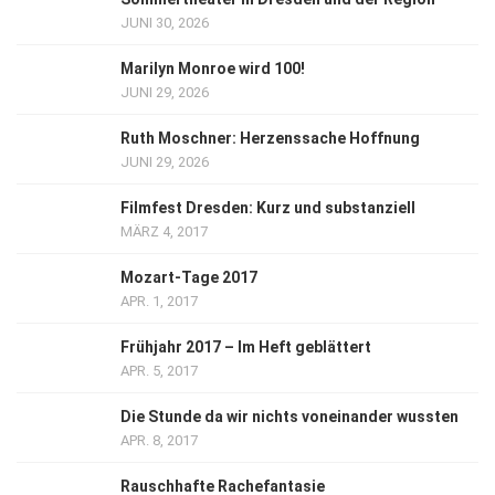
JUNI 30, 2026
Marilyn Monroe wird 100!
JUNI 29, 2026
Ruth Moschner: Herzenssache Hoffnung
JUNI 29, 2026
Filmfest Dresden: Kurz und substanziell
MÄRZ 4, 2017
Mozart-Tage 2017
APR. 1, 2017
Frühjahr 2017 – Im Heft geblättert
APR. 5, 2017
Die Stunde da wir nichts voneinander wussten
APR. 8, 2017
Rauschhafte Rachefantasie