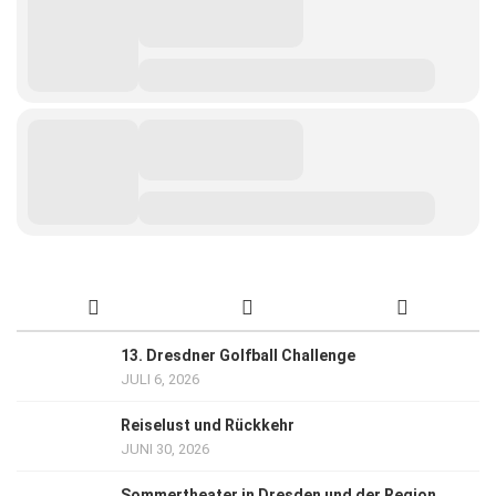
13. Dresdner Golfball Challenge
JULI 6, 2026
Reiselust und Rückkehr
JUNI 30, 2026
Sommertheater in Dresden und der Region