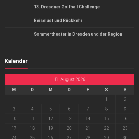
13. Dresdner Golfball Challenge
Reiselust und Rückkehr
Sommertheater in Dresden und der Region
Kalender
August 2026
M
D
M
D
F
S
S
1
2
3
4
5
6
7
8
9
10
11
12
13
14
15
16
17
18
19
20
21
22
23
24
25
26
27
28
29
30