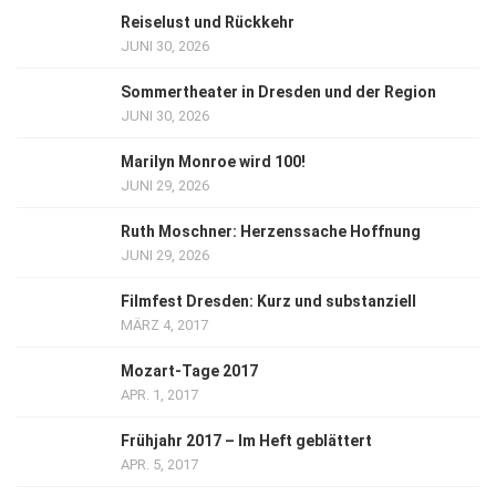
Reiselust und Rückkehr
JUNI 30, 2026
Sommertheater in Dresden und der Region
JUNI 30, 2026
Marilyn Monroe wird 100!
JUNI 29, 2026
Ruth Moschner: Herzenssache Hoffnung
JUNI 29, 2026
Filmfest Dresden: Kurz und substanziell
MÄRZ 4, 2017
Mozart-Tage 2017
APR. 1, 2017
Frühjahr 2017 – Im Heft geblättert
APR. 5, 2017