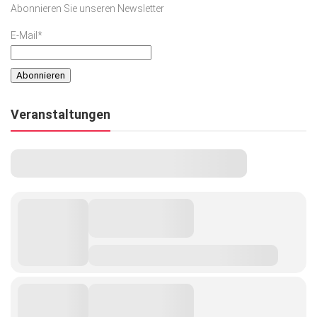
Abonnieren Sie unseren Newsletter
Kunst & Kultur
E-Mail*
Lifestyle
Ausflug & Reise
Podcast
Veranstaltungen
Top Branchen
SACHSEN IN PARIS