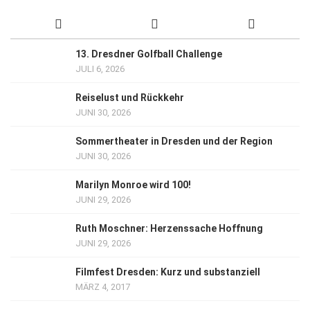
13. Dresdner Golfball Challenge
JULI 6, 2026
Reiselust und Rückkehr
JUNI 30, 2026
Sommertheater in Dresden und der Region
JUNI 30, 2026
Marilyn Monroe wird 100!
JUNI 29, 2026
Ruth Moschner: Herzenssache Hoffnung
JUNI 29, 2026
Filmfest Dresden: Kurz und substanziell
MÄRZ 4, 2017