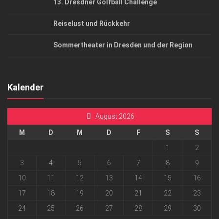
13. Dresdner Golfball Challenge
Reiselust und Rückkehr
Sommertheater in Dresden und der Region
Kalender
August 2026
M
D
M
D
F
S
S
1
2
3
4
5
6
7
8
9
10
11
12
13
14
15
16
17
18
19
20
21
22
23
24
25
26
27
28
29
30