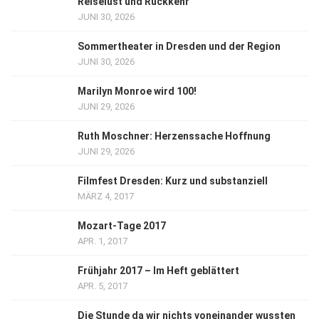
Reiselust und Rückkehr
JUNI 30, 2026
Sommertheater in Dresden und der Region
JUNI 30, 2026
Marilyn Monroe wird 100!
JUNI 29, 2026
Ruth Moschner: Herzenssache Hoffnung
JUNI 29, 2026
Filmfest Dresden: Kurz und substanziell
MÄRZ 4, 2017
Mozart-Tage 2017
APR. 1, 2017
Frühjahr 2017 – Im Heft geblättert
APR. 5, 2017
Die Stunde da wir nichts voneinander wussten