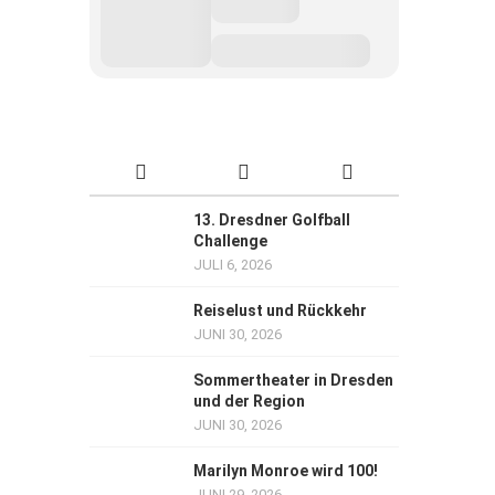
13. Dresdner Golfball
Challenge
JULI 6, 2026
Reiselust und Rückkehr
JUNI 30, 2026
Sommertheater in Dresden
und der Region
JUNI 30, 2026
Marilyn Monroe wird 100!
JUNI 29, 2026