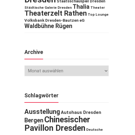
Staatsschauspiel Dresden
Thalia
Städtische Galerie Dresden
Theater
Theaterzelt Rathen
Top Lounge
Volksbank Dresden-Bautzen eG
Waldbühne Rügen
Archive
Schlagwörter
Ausstellung
Autohaus Dresden
Chinesischer
Bergen
Pavillon Dresden
Deutsche