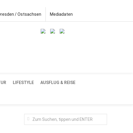
Dresden / Ostsachsen
Mediadaten
TUR
LIFESTYLE
AUSFLUG & REISE