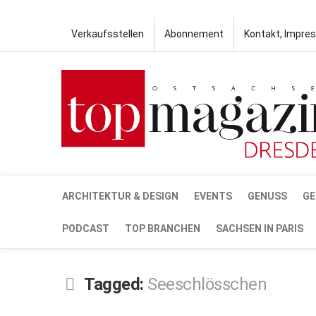
Verkaufsstellen
Abonnement
Kontakt, Impre
ARCHITEKTUR & DESIGN
EVENTS
GENUSS
GE
PODCAST
TOP BRANCHEN
SACHSEN IN PARIS
Tagged:
Seeschlösschen
OKT.