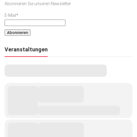
Abonnieren Sie unseren Newsletter
Kunst & Kultur
E-Mail*
Lifestyle
Ausflug & Reise
Podcast
Veranstaltungen
Top Branchen
SACHSEN IN PARIS