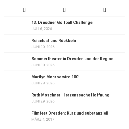
13. Dresdner Golfball Challenge
JULI 6, 2026
Reiselust und Rückkehr
JUNI 30, 2026
Sommertheater in Dresden und der Region
JUNI 30, 2026
Marilyn Monroe wird 100!
JUNI 29, 2026
Ruth Moschner: Herzenssache Hoffnung
JUNI 29, 2026
Filmfest Dresden: Kurz und substanziell
MÄRZ 4, 2017