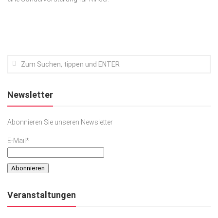
Kunst & Kultur
Lifestyle
Ausflug & Reise
Podcast
Top Branchen
Newsletter
SACHSEN IN PARIS
Abonnieren Sie unseren Newsletter
E-Mail*
Veranstaltungen