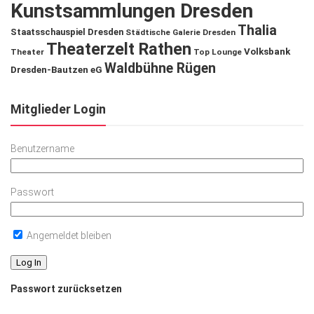
Kunstsammlungen Dresden
Thalia
Staatsschauspiel Dresden
Städtische Galerie Dresden
Theaterzelt Rathen
Volksbank
Theater
Top Lounge
Waldbühne Rügen
Dresden-Bautzen eG
Mitglieder Login
Benutzername
Passwort
Angemeldet bleiben
Passwort zurücksetzen