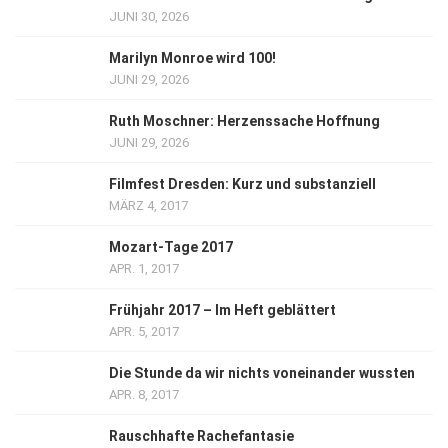
JUNI 30, 2026
Marilyn Monroe wird 100!
JUNI 29, 2026
Ruth Moschner: Herzenssache Hoffnung
JUNI 29, 2026
Filmfest Dresden: Kurz und substanziell
MÄRZ 4, 2017
Mozart-Tage 2017
APR. 1, 2017
Frühjahr 2017 – Im Heft geblättert
APR. 5, 2017
Die Stunde da wir nichts voneinander wussten
APR. 8, 2017
Rauschhafte Rachefantasie