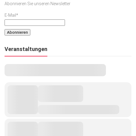
Abonnieren Sie unseren Newsletter
Kunst & Kultur
E-Mail*
Lifestyle
Ausflug & Reise
Podcast
Veranstaltungen
Top Branchen
SACHSEN IN PARIS