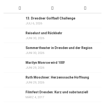
13. Dresdner Golfball Challenge
JULI 6, 2026
Reiselust und Rückkehr
JUNI 30, 2026
Sommertheater in Dresden und der Region
JUNI 30, 2026
Marilyn Monroe wird 100!
JUNI 29, 2026
Ruth Moschner: Herzenssache Hoffnung
JUNI 29, 2026
Filmfest Dresden: Kurz und substanziell
MÄRZ 4, 2017