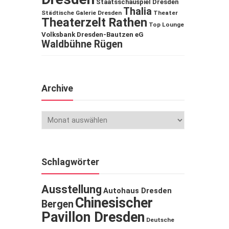
Staatsschauspiel Dresden
Thalia
Städtische Galerie Dresden
Theater
Theaterzelt Rathen
Top Lounge
Volksbank Dresden-Bautzen eG
Waldbühne Rügen
Archive
Schlagwörter
Ausstellung
Autohaus Dresden
Chinesischer
Bergen
Pavillon Dresden
Deutsche