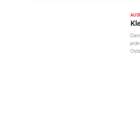
14,
2020
AUS
Kl
Dass
jede
Osts