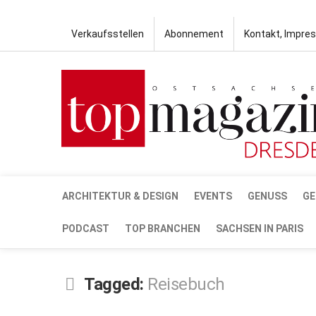
Verkaufsstellen
Abonnement
Kontakt, Impre
ARCHITEKTUR & DESIGN
EVENTS
GENUSS
GE
PODCAST
TOP BRANCHEN
SACHSEN IN PARIS
Tagged:
Reisebuch
OKT.