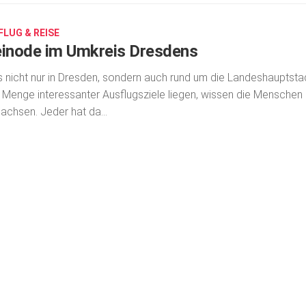
FLUG & REISE
einode im Umkreis Dresdens
 nicht nur in Dresden, sondern auch rund um die Landeshauptsta
 Menge interessanter Ausflugsziele liegen, wissen die Menschen 
achsen. Jeder hat da...