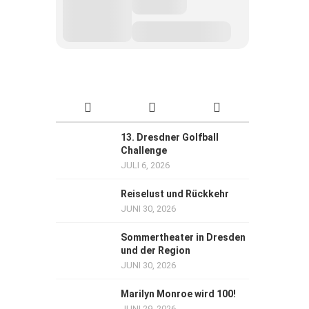
13. Dresdner Golfball
Challenge
JULI 6, 2026
Reiselust und Rückkehr
JUNI 30, 2026
Sommertheater in Dresden
und der Region
JUNI 30, 2026
Marilyn Monroe wird 100!
JUNI 29, 2026