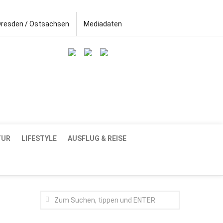
Dresden / Ostsachsen
Mediadaten
TUR
LIFESTYLE
AUSFLUG & REISE