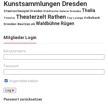
Kunstsammlungen Dresden
Thalia
Staatsschauspiel Dresden
Städtische Galerie Dresden
Theaterzelt Rathen
Volksbank
Theater
Top Lounge
Waldbühne Rügen
Dresden-Bautzen eG
Mitglieder Login
Benutzername
Passwort
Angemeldet bleiben
Passwort zurücksetzen