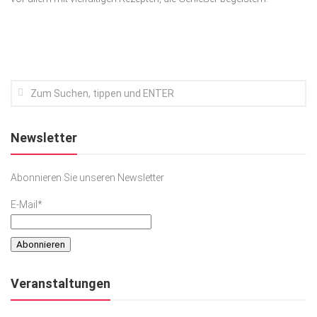
Kunst & Kultur
Lifestyle
Ausflug & Reise
Podcast
Top Branchen
Newsletter
SACHSEN IN PARIS
Abonnieren Sie unseren Newsletter
E-Mail*
Veranstaltungen