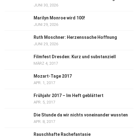
JUNI 30, 2026
Marilyn Monroe wird 100!
JUNI 29, 2026
Ruth Moschner: Herzenssache Hoffnung
JUNI 29, 2026
Filmfest Dresden: Kurz und substanziell
MÄRZ 4, 2017
Mozart-Tage 2017
APR. 1, 2017
Frühjahr 2017 – Im Heft geblättert
APR. 5, 2017
Die Stunde da wir nichts voneinander wussten
APR. 8, 2017
Rauschhafte Rachefantasie