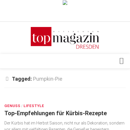
Verkaufsstellen
Abonnement
Kontakt, Impressum
Datenschutzerklärung
AGB
Architektur & Design
Tagged:
Pumpkin-Pie
Top Gesundheitsforum Dresden / Ostsachsen
Events
Mediadaten
OKT. 15, 2025
Genuss
GENUSS
Geschäft
/
LIFESTYLE
Top-Empfehlungen für Kürbis-Rezepte
gesund & schön
Der Kürbis hat im Herbst Saison, nicht nur als Dekoration, sondern
Gesellschaft
vor allem mit vielfältigen Rezepten, die Genießer begeistern.