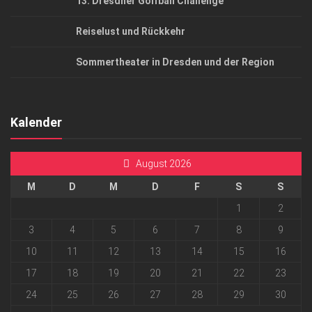
13. Dresdner Golfball Challenge
Reiselust und Rückkehr
Sommertheater in Dresden und der Region
Kalender
August 2026
M
D
M
D
F
S
S
1
2
3
4
5
6
7
8
9
10
11
12
13
14
15
16
17
18
19
20
21
22
23
24
25
26
27
28
29
30