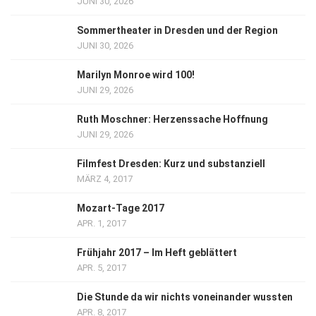
JUNI 30, 2026
Sommertheater in Dresden und der Region
JUNI 30, 2026
Marilyn Monroe wird 100!
JUNI 29, 2026
Ruth Moschner: Herzenssache Hoffnung
JUNI 29, 2026
Filmfest Dresden: Kurz und substanziell
MÄRZ 4, 2017
Mozart-Tage 2017
APR. 1, 2017
Frühjahr 2017 – Im Heft geblättert
APR. 5, 2017
Die Stunde da wir nichts voneinander wussten
APR. 8, 2017