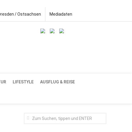
Dresden / Ostsachsen
Mediadaten
TUR
LIFESTYLE
AUSFLUG & REISE