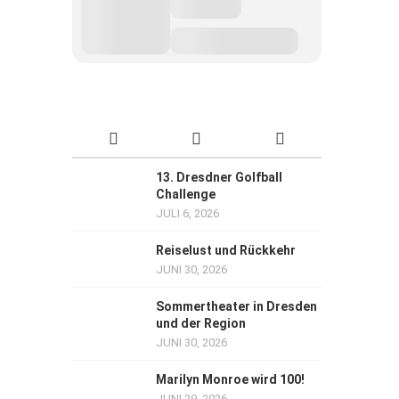
13. Dresdner Golfball
Challenge
JULI 6, 2026
Reiselust und Rückkehr
JUNI 30, 2026
Sommertheater in Dresden
und der Region
JUNI 30, 2026
Marilyn Monroe wird 100!
JUNI 29, 2026