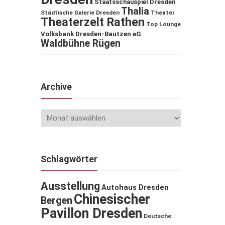
Staatsschauspiel Dresden
Thalia
Städtische Galerie Dresden
Theater
Theaterzelt Rathen
Top Lounge
Volksbank Dresden-Bautzen eG
Waldbühne Rügen
Archive
Schlagwörter
Ausstellung
Autohaus Dresden
Chinesischer
Bergen
Pavillon Dresden
Deutsche