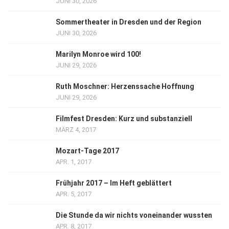
JUNI 30, 2026
Sommertheater in Dresden und der Region
JUNI 30, 2026
Marilyn Monroe wird 100!
JUNI 29, 2026
Ruth Moschner: Herzenssache Hoffnung
JUNI 29, 2026
Filmfest Dresden: Kurz und substanziell
MÄRZ 4, 2017
Mozart-Tage 2017
APR. 1, 2017
Frühjahr 2017 – Im Heft geblättert
APR. 5, 2017
Die Stunde da wir nichts voneinander wussten
APR. 8, 2017