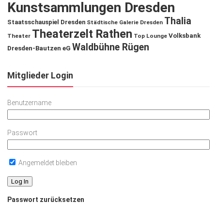
Kunstsammlungen Dresden
Thalia
Staatsschauspiel Dresden
Städtische Galerie Dresden
Theaterzelt Rathen
Volksbank
Theater
Top Lounge
Waldbühne Rügen
Dresden-Bautzen eG
Mitglieder Login
Benutzername
Passwort
Angemeldet bleiben
Passwort zurücksetzen