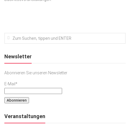
Kunst & Kultur
Lifestyle
Ausflug & Reise
Podcast
Top Branchen
Newsletter
SACHSEN IN PARIS
Abonnieren Sie unseren Newsletter
E-Mail*
Veranstaltungen