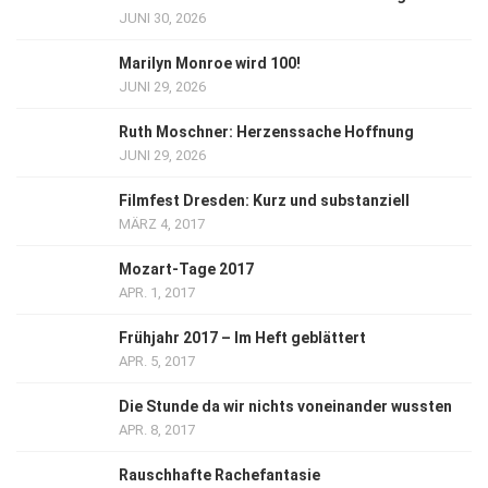
JUNI 30, 2026
Marilyn Monroe wird 100!
JUNI 29, 2026
Ruth Moschner: Herzenssache Hoffnung
JUNI 29, 2026
Filmfest Dresden: Kurz und substanziell
MÄRZ 4, 2017
Mozart-Tage 2017
APR. 1, 2017
Frühjahr 2017 – Im Heft geblättert
APR. 5, 2017
Die Stunde da wir nichts voneinander wussten
APR. 8, 2017
Rauschhafte Rachefantasie