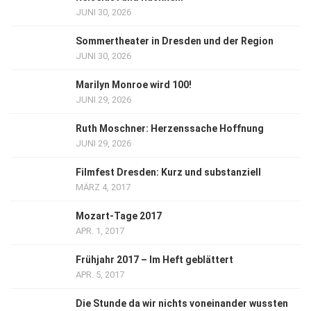
JUNI 30, 2026
Sommertheater in Dresden und der Region
JUNI 30, 2026
Marilyn Monroe wird 100!
JUNI 29, 2026
Ruth Moschner: Herzenssache Hoffnung
JUNI 29, 2026
Filmfest Dresden: Kurz und substanziell
MÄRZ 4, 2017
Mozart-Tage 2017
APR. 1, 2017
Frühjahr 2017 – Im Heft geblättert
APR. 5, 2017
Die Stunde da wir nichts voneinander wussten