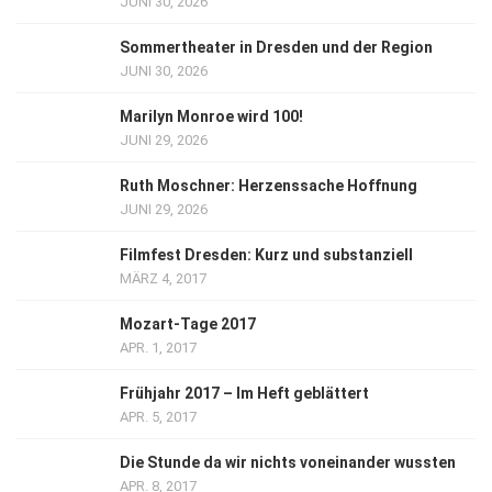
JUNI 30, 2026
Sommertheater in Dresden und der Region
JUNI 30, 2026
Marilyn Monroe wird 100!
JUNI 29, 2026
Ruth Moschner: Herzenssache Hoffnung
JUNI 29, 2026
Filmfest Dresden: Kurz und substanziell
MÄRZ 4, 2017
Mozart-Tage 2017
APR. 1, 2017
Frühjahr 2017 – Im Heft geblättert
APR. 5, 2017
Die Stunde da wir nichts voneinander wussten
APR. 8, 2017