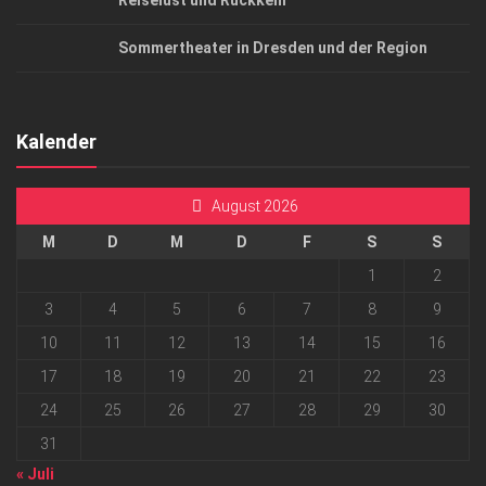
Reiselust und Rückkehr
Sommertheater in Dresden und der Region
Kalender
August 2026
M
D
M
D
F
S
S
1
2
3
4
5
6
7
8
9
10
11
12
13
14
15
16
17
18
19
20
21
22
23
24
25
26
27
28
29
30
31
« Juli