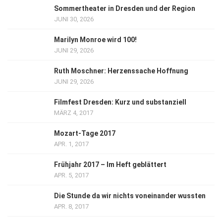
Sommertheater in Dresden und der Region
JUNI 30, 2026
Marilyn Monroe wird 100!
JUNI 29, 2026
Ruth Moschner: Herzenssache Hoffnung
JUNI 29, 2026
Filmfest Dresden: Kurz und substanziell
MÄRZ 4, 2017
Mozart-Tage 2017
APR. 1, 2017
Frühjahr 2017 – Im Heft geblättert
APR. 5, 2017
Die Stunde da wir nichts voneinander wussten
APR. 8, 2017