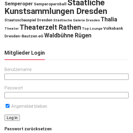
Staatliche
Semperoper
Semperopernball
Kunstsammlungen Dresden
Thalia
Staatsschauspiel Dresden
Städtische Galerie Dresden
Theaterzelt Rathen
Volksbank
Theater
Top Lounge
Waldbühne Rügen
Dresden-Bautzen eG
Mitglieder Login
Benutzername
Passwort
Angemeldet bleiben
Passwort zurücksetzen