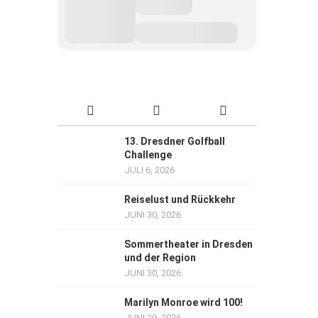
13. Dresdner Golfball
Challenge
JULI 6, 2026
Reiselust und Rückkehr
JUNI 30, 2026
Sommertheater in Dresden
und der Region
JUNI 30, 2026
Marilyn Monroe wird 100!
JUNI 29, 2026