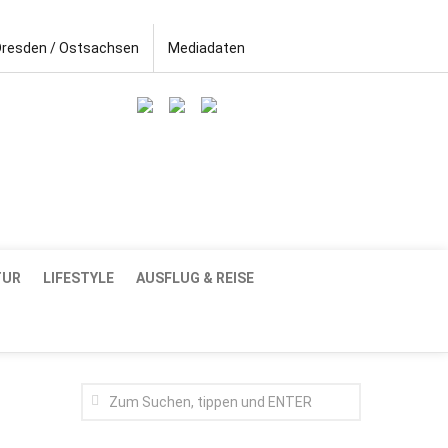
Dresden / Ostsachsen
Mediadaten
TUR
LIFESTYLE
AUSFLUG & REISE