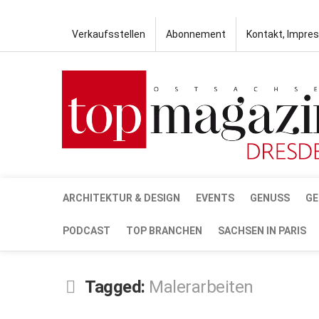
Verkaufsstellen
Abonnement
Kontakt, Impre
ARCHITEKTUR & DESIGN
EVENTS
GENUSS
GE
PODCAST
TOP BRANCHEN
SACHSEN IN PARIS
Tagged:
Malerarbeiten
DEZ.