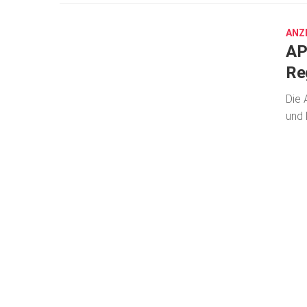
12,
2025
ANZ
AP
Re
Die 
und 