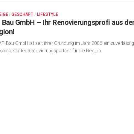
EIGE
/
GESCHÄFT
/
LIFESTYLE
 Bau GmbH – Ihr Renovierungsprofi aus de
gion!
AP-Bau GmbH ist seit ihrer Gründung im Jahr 2006 ein zuverlässig
kompetenter Renovierungspartner für die Region.