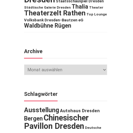
Staatsschauspiel Dresden
Thalia
Städtische Galerie Dresden
Theater
Theaterzelt Rathen
Top Lounge
Volksbank Dresden-Bautzen eG
Waldbühne Rügen
Archive
Schlagwörter
Ausstellung
Autohaus Dresden
Chinesischer
Bergen
Pavillon Dresden
Deutsche