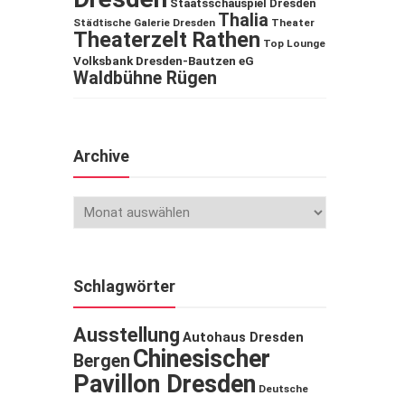
Staatsschauspiel Dresden
Thalia
Städtische Galerie Dresden
Theater
Theaterzelt Rathen
Top Lounge
Volksbank Dresden-Bautzen eG
Waldbühne Rügen
Archive
Schlagwörter
Ausstellung
Autohaus Dresden
Chinesischer
Bergen
Pavillon Dresden
Deutsche