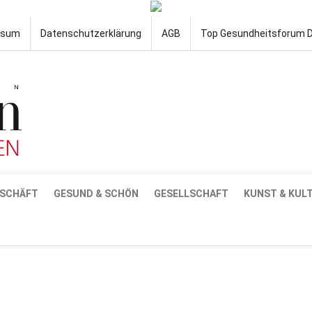
ssum
Datenschutzerklärung
AGB
Top Gesundheitsforum 
SCHÄFT
GESUND & SCHÖN
GESELLSCHAFT
KUNST & KUL