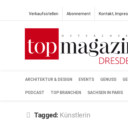
Verkaufsstellen
Abonnement
Kontakt, Impre
ARCHITEKTUR & DESIGN
EVENTS
GENUSS
GE
PODCAST
TOP BRANCHEN
SACHSEN IN PARIS
Tagged:
Künstlerin