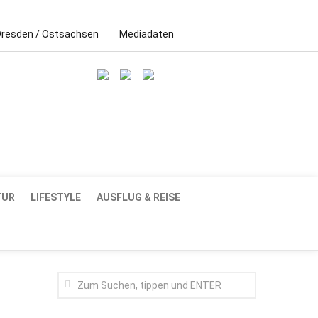
Dresden / Ostsachsen
Mediadaten
TUR
LIFESTYLE
AUSFLUG & REISE