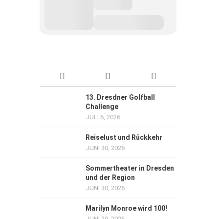
13. Dresdner Golfball
Challenge
JULI 6, 2026
Reiselust und Rückkehr
JUNI 30, 2026
Sommertheater in Dresden
und der Region
JUNI 30, 2026
Marilyn Monroe wird 100!
JUNI 29, 2026