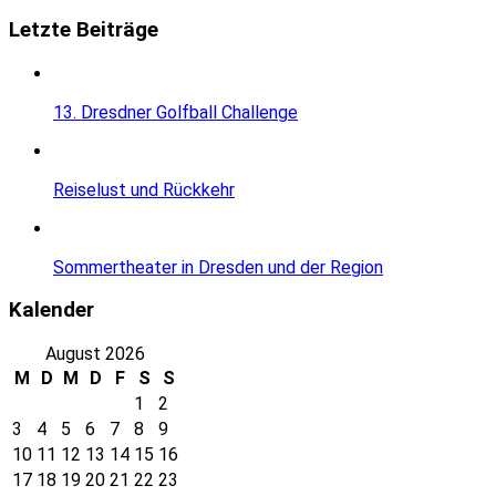
Letzte Beiträge
13. Dresdner Golfball Challenge
Reiselust und Rückkehr
Sommertheater in Dresden und der Region
Kalender
August 2026
M
D
M
D
F
S
S
1
2
3
4
5
6
7
8
9
10
11
12
13
14
15
16
17
18
19
20
21
22
23