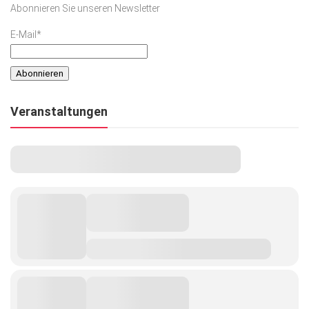
Abonnieren Sie unseren Newsletter
Kunst & Kultur
E-Mail*
Lifestyle
Ausflug & Reise
Podcast
Veranstaltungen
Top Branchen
SACHSEN IN PARIS