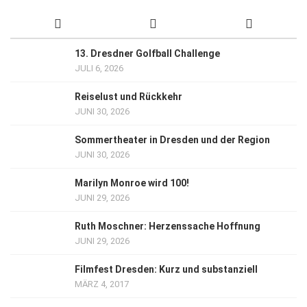
13. Dresdner Golfball Challenge
JULI 6, 2026
Reiselust und Rückkehr
JUNI 30, 2026
Sommertheater in Dresden und der Region
JUNI 30, 2026
Marilyn Monroe wird 100!
JUNI 29, 2026
Ruth Moschner: Herzenssache Hoffnung
JUNI 29, 2026
Filmfest Dresden: Kurz und substanziell
MÄRZ 4, 2017