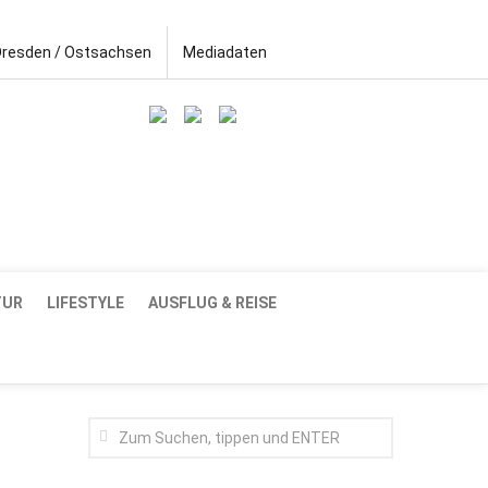
Dresden / Ostsachsen
Mediadaten
TUR
LIFESTYLE
AUSFLUG & REISE