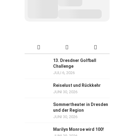
13. Dresdner Golfball
Challenge
JULI 6, 2026
Reiselust und Rückkehr
JUNI 30, 2026
Sommertheater in Dresden
und der Region
JUNI 30, 2026
Marilyn Monroe wird 100!
JUNI 29, 2026