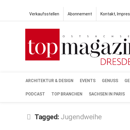
Verkaufsstellen
Abonnement
Kontakt, Impre
ARCHITEKTUR & DESIGN
EVENTS
GENUSS
GE
PODCAST
TOP BRANCHEN
SACHSEN IN PARIS
Tagged:
Jugendweihe