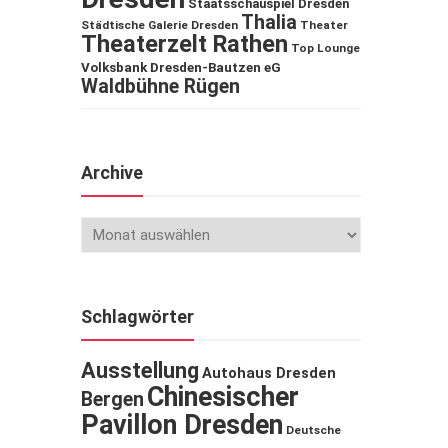
Staatsschauspiel Dresden
Thalia
Städtische Galerie Dresden
Theater
Theaterzelt Rathen
Top Lounge
Volksbank Dresden-Bautzen eG
Waldbühne Rügen
Archive
Schlagwörter
Ausstellung
Autohaus Dresden
Chinesischer
Bergen
Pavillon Dresden
Deutsche