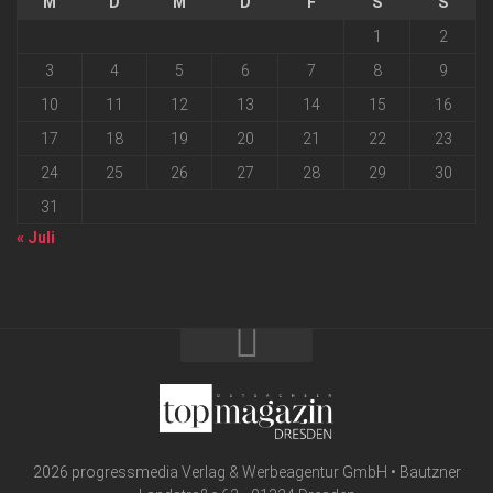
M
D
M
D
F
S
S
1
2
3
4
5
6
7
8
9
10
11
12
13
14
15
16
17
18
19
20
21
22
23
24
25
26
27
28
29
30
31
« Juli
2026 progressmedia Verlag & Werbeagentur GmbH • Bautzner