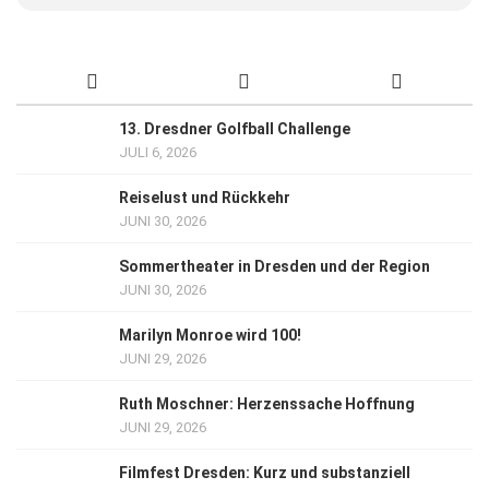
13. Dresdner Golfball Challenge
JULI 6, 2026
Reiselust und Rückkehr
JUNI 30, 2026
Sommertheater in Dresden und der Region
JUNI 30, 2026
Marilyn Monroe wird 100!
JUNI 29, 2026
Ruth Moschner: Herzenssache Hoffnung
JUNI 29, 2026
Filmfest Dresden: Kurz und substanziell