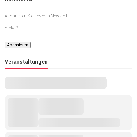
Kunst & Kultur
Abonnieren Sie unseren Newsletter
Lifestyle
E-Mail*
Ausflug & Reise
Podcast
Top Branchen
Veranstaltungen
SACHSEN IN PARIS