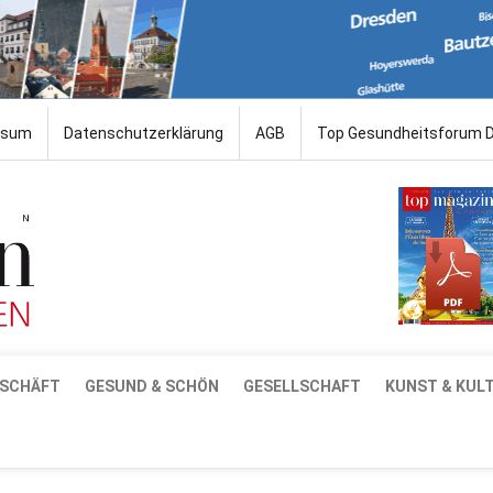
ssum
Datenschutzerklärung
AGB
Top Gesundheitsforum 
SCHÄFT
GESUND & SCHÖN
GESELLSCHAFT
KUNST & KUL