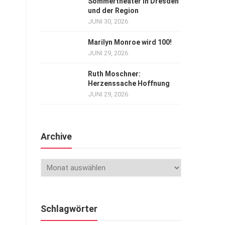
Sommertheater in Dresden
und der Region
JUNI 30, 2026
Marilyn Monroe wird 100!
JUNI 29, 2026
Ruth Moschner:
Herzenssache Hoffnung
JUNI 29, 2026
Archive
Schlagwörter