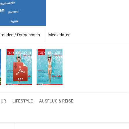
Dresden / Ostsachsen
Mediadaten
TUR
LIFESTYLE
AUSFLUG & REISE