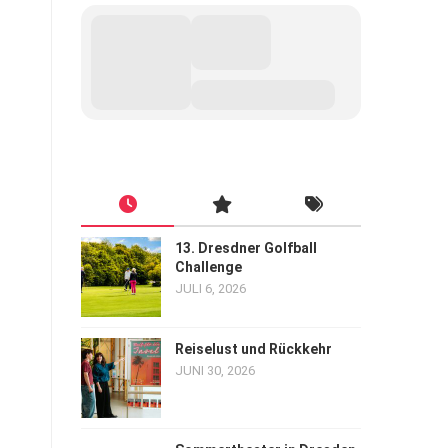
13. Dresdner Golfball
Challenge
JULI 6, 2026
Reiselust und Rückkehr
JUNI 30, 2026