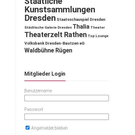
Staatliche
Kunstsammlungen
Dresden
Staatsschauspiel Dresden
Thalia
Städtische Galerie Dresden
Theater
Theaterzelt Rathen
Top Lounge
Volksbank Dresden-Bautzen eG
Waldbühne Rügen
Mitglieder Login
Benutzername
Passwort
Angemeldet bleiben