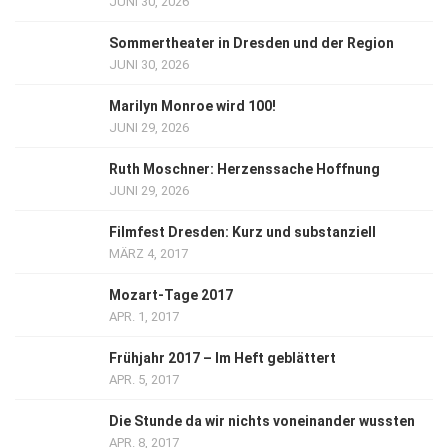
JUNI 30, 2026
Sommertheater in Dresden und der Region
JUNI 30, 2026
Marilyn Monroe wird 100!
JUNI 29, 2026
Ruth Moschner: Herzenssache Hoffnung
JUNI 29, 2026
Filmfest Dresden: Kurz und substanziell
MÄRZ 4, 2017
Mozart-Tage 2017
APR. 1, 2017
Frühjahr 2017 – Im Heft geblättert
APR. 5, 2017
Die Stunde da wir nichts voneinander wussten
APR. 8, 2017