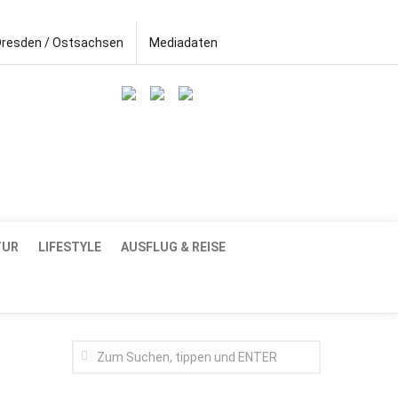
Dresden / Ostsachsen
Mediadaten
TUR
LIFESTYLE
AUSFLUG & REISE