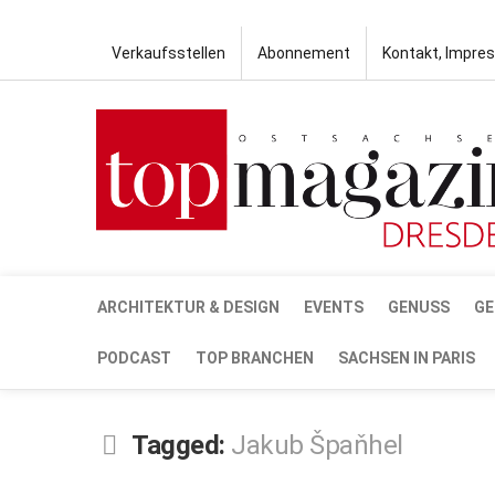
Verkaufsstellen
Abonnement
Kontakt, Impre
ARCHITEKTUR & DESIGN
EVENTS
GENUSS
GE
PODCAST
TOP BRANCHEN
SACHSEN IN PARIS
Tagged:
Jakub Špaňhel