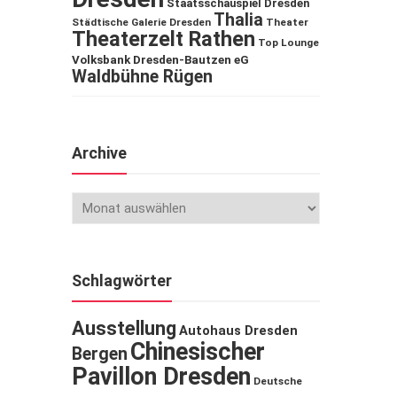
Staatsschauspiel Dresden
Thalia
Städtische Galerie Dresden
Theater
Theaterzelt Rathen
Top Lounge
Volksbank Dresden-Bautzen eG
Waldbühne Rügen
Archive
Schlagwörter
Ausstellung
Autohaus Dresden
Chinesischer
Bergen
Pavillon Dresden
Deutsche