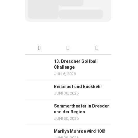
13. Dresdner Golfball
Challenge
JULI 6, 2026
Reiselust und Rückkehr
JUNI 30, 2026
Sommertheater in Dresden
und der Region
JUNI 30, 2026
Marilyn Monroe wird 100!
JUNI 29, 2026