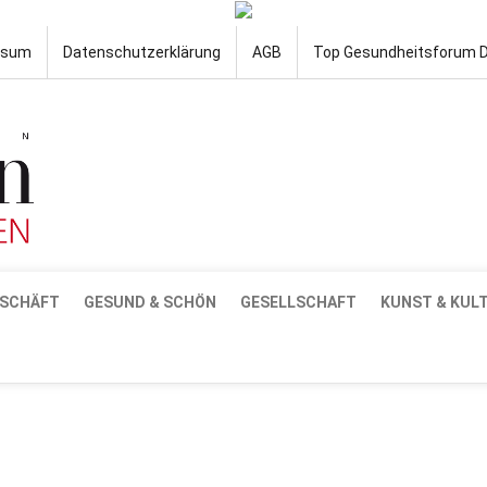
ssum
Datenschutzerklärung
AGB
Top Gesundheitsforum 
SCHÄFT
GESUND & SCHÖN
GESELLSCHAFT
KUNST & KUL