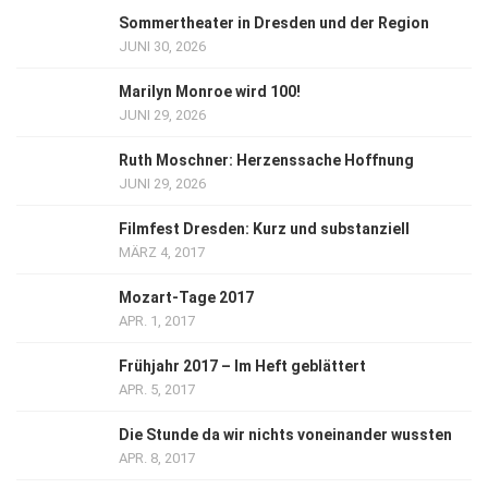
Sommertheater in Dresden und der Region
JUNI 30, 2026
Marilyn Monroe wird 100!
JUNI 29, 2026
Ruth Moschner: Herzenssache Hoffnung
JUNI 29, 2026
Filmfest Dresden: Kurz und substanziell
MÄRZ 4, 2017
Mozart-Tage 2017
APR. 1, 2017
Frühjahr 2017 – Im Heft geblättert
APR. 5, 2017
Die Stunde da wir nichts voneinander wussten
APR. 8, 2017