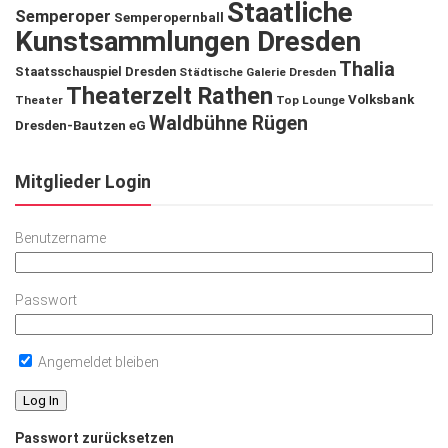
Staatliche
Semperoper
Semperopernball
Kunstsammlungen Dresden
Thalia
Staatsschauspiel Dresden
Städtische Galerie Dresden
Theaterzelt Rathen
Volksbank
Theater
Top Lounge
Waldbühne Rügen
Dresden-Bautzen eG
Mitglieder Login
Benutzername
Passwort
Angemeldet bleiben
Passwort zurücksetzen