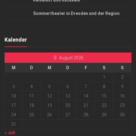
Reiselust und Rückkehr
Sommertheater in Dresden und der Region
Kalender
August 2026
M
D
M
D
F
S
S
1
2
3
4
5
6
7
8
9
10
11
12
13
14
15
16
17
18
19
20
21
22
23
24
25
26
27
28
29
30
31
« Juli