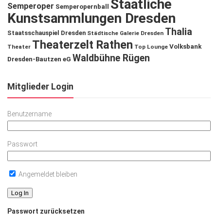
Staatliche
Semperoper
Semperopernball
Kunstsammlungen Dresden
Thalia
Staatsschauspiel Dresden
Städtische Galerie Dresden
Theaterzelt Rathen
Volksbank
Theater
Top Lounge
Waldbühne Rügen
Dresden-Bautzen eG
Mitglieder Login
Benutzername
Passwort
Angemeldet bleiben
Passwort zurücksetzen