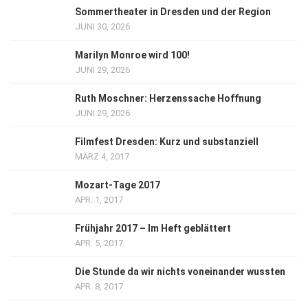
Sommertheater in Dresden und der Region
JUNI 30, 2026
Marilyn Monroe wird 100!
JUNI 29, 2026
Ruth Moschner: Herzenssache Hoffnung
JUNI 29, 2026
Filmfest Dresden: Kurz und substanziell
MÄRZ 4, 2017
Mozart-Tage 2017
APR. 1, 2017
Frühjahr 2017 – Im Heft geblättert
APR. 5, 2017
Die Stunde da wir nichts voneinander wussten
APR. 8, 2017