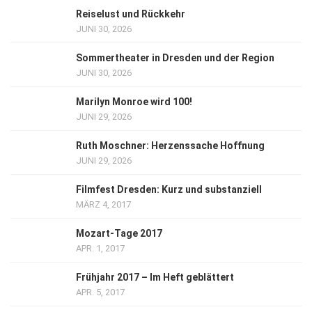
Reiselust und Rückkehr
JUNI 30, 2026
Sommertheater in Dresden und der Region
JUNI 30, 2026
Marilyn Monroe wird 100!
JUNI 29, 2026
Ruth Moschner: Herzenssache Hoffnung
JUNI 29, 2026
Filmfest Dresden: Kurz und substanziell
MÄRZ 4, 2017
Mozart-Tage 2017
APR. 1, 2017
Frühjahr 2017 – Im Heft geblättert
APR. 5, 2017