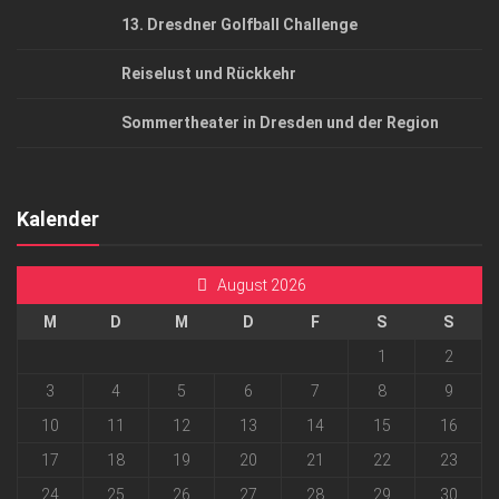
13. Dresdner Golfball Challenge
Reiselust und Rückkehr
Sommertheater in Dresden und der Region
Kalender
August 2026
M
D
M
D
F
S
S
1
2
3
4
5
6
7
8
9
10
11
12
13
14
15
16
17
18
19
20
21
22
23
24
25
26
27
28
29
30