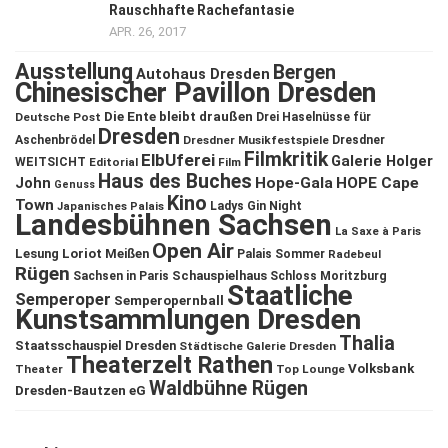
Rauschhafte Rachefantasie
APR. 26, 2017
Ausstellung
Bergen
Autohaus Dresden
Chinesischer Pavillon Dresden
Die Ente bleibt draußen
Deutsche Post
Drei Haselnüsse für
Dresden
Aschenbrödel
Dresdner Musikfestspiele
Dresdner
Filmkritik
ElbUferei
Galerie Holger
WEITSICHT
Editorial
Film
Haus des Buches
John
Hope-Gala
HOPE Cape
Genuss
Kino
Town
Ladys Gin Night
Japanisches Palais
Landesbühnen Sachsen
La Saxe à Paris
Open Air
Lesung
Loriot
Meißen
Palais Sommer
Radebeul
Rügen
Schauspielhaus
Sachsen in Paris
Schloss Moritzburg
Staatliche
Semperoper
Semperopernball
Kunstsammlungen Dresden
Thalia
Staatsschauspiel Dresden
Städtische Galerie Dresden
Theaterzelt Rathen
Volksbank
Theater
Top Lounge
Waldbühne Rügen
Dresden-Bautzen eG