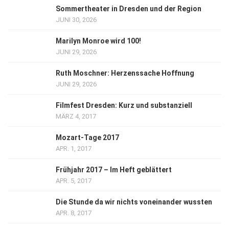
Sommertheater in Dresden und der Region
JUNI 30, 2026
Marilyn Monroe wird 100!
JUNI 29, 2026
Ruth Moschner: Herzenssache Hoffnung
JUNI 29, 2026
Filmfest Dresden: Kurz und substanziell
MÄRZ 4, 2017
Mozart-Tage 2017
APR. 1, 2017
Frühjahr 2017 – Im Heft geblättert
APR. 5, 2017
Die Stunde da wir nichts voneinander wussten
APR. 8, 2017