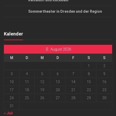
Reiselust und Rückkehr
Sommertheater in Dresden und der Region
Kalender
August 2026
M
D
M
D
F
S
S
1
2
3
4
5
6
7
8
9
10
11
12
13
14
15
16
17
18
19
20
21
22
23
24
25
26
27
28
29
30
31
« Juli