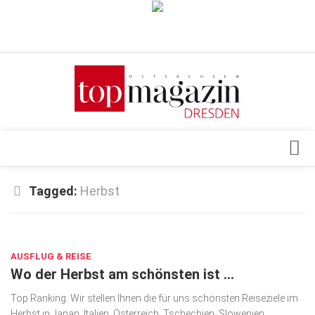
Verkaufsstellen
Abonnement
Kontakt, Impressum
Datenschutzerklärung
AGB
Architektur & Design
Tagged:
Herbst
Top Gesundheitsforum Dresden / Ostsachsen
Events
Mediadaten
OKT. 2, 2025
Genuss
AUSFLUG & REISE
Geschäft
Wo der Herbst am schönsten ist …
gesund & schön
Top Ranking: Wir stellen Ihnen die für uns schönsten Reiseziele im
Gesellschaft
Herbst in Japan, Italien, Österreich, Tschechien, Slowenien,