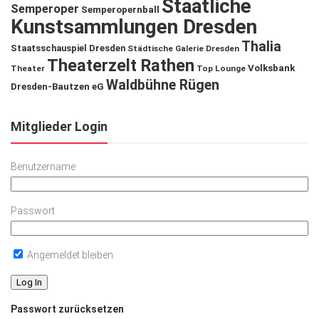
Staatliche
Semperoper
Semperopernball
Kunstsammlungen Dresden
Thalia
Staatsschauspiel Dresden
Städtische Galerie Dresden
Theaterzelt Rathen
Volksbank
Theater
Top Lounge
Waldbühne Rügen
Dresden-Bautzen eG
Mitglieder Login
Benutzername
Passwort
Angemeldet bleiben
Passwort zurücksetzen