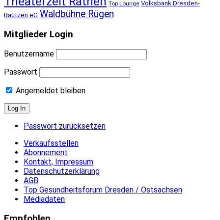
Theaterzelt Rathen
Volksbank Dresden-
Top Lounge
Waldbühne Rügen
Bautzen eG
Mitglieder Login
Benutzername
Passwort
Angemeldet bleiben
Passwort zurücksetzen
Verkaufsstellen
Abonnement
Kontakt, Impressum
Datenschutzerklärung
AGB
Top Gesundheitsforum Dresden / Ostsachsen
Mediadaten
Empfohlen