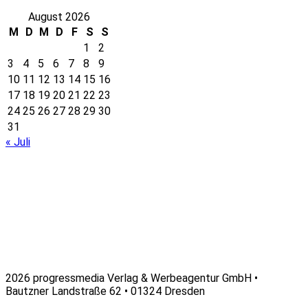
August 2026
M
D
M
D
F
S
S
1
2
3
4
5
6
7
8
9
10
11
12
13
14
15
16
17
18
19
20
21
22
23
24
25
26
27
28
29
30
31
« Juli
2026 progressmedia Verlag & Werbeagentur GmbH •
Bautzner Landstraße 62 • 01324 Dresden