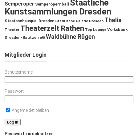
Staatliche
Semperoper
Semperopernball
Kunstsammlungen Dresden
Thalia
Staatsschauspiel Dresden
Städtische Galerie Dresden
Theaterzelt Rathen
Volksbank
Theater
Top Lounge
Waldbühne Rügen
Dresden-Bautzen eG
Mitglieder Login
Benutzername
Passwort
Angemeldet bleiben
Passwort zurücksetzen