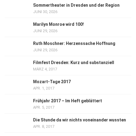
Sommertheater in Dresden und der Region
JUNI 30, 2026
Marilyn Monroe wird 100!
JUNI 29, 2026
Ruth Moschner: Herzenssache Hoffnung
JUNI 29, 2026
Filmfest Dresden: Kurz und substanziell
MÄRZ 4, 2017
Mozart-Tage 2017
APR. 1, 2017
Frühjahr 2017 – Im Heft geblättert
APR. 5, 2017
Die Stunde da wir nichts voneinander wussten
APR. 8, 2017