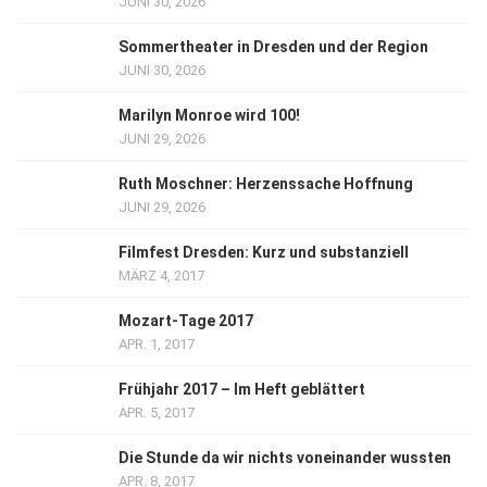
JUNI 30, 2026
Sommertheater in Dresden und der Region
JUNI 30, 2026
Marilyn Monroe wird 100!
JUNI 29, 2026
Ruth Moschner: Herzenssache Hoffnung
JUNI 29, 2026
Filmfest Dresden: Kurz und substanziell
MÄRZ 4, 2017
Mozart-Tage 2017
APR. 1, 2017
Frühjahr 2017 – Im Heft geblättert
APR. 5, 2017
Die Stunde da wir nichts voneinander wussten
APR. 8, 2017